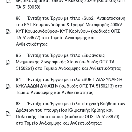
«Εξοικονομώ κατ’ οίκον – Κύκλος 2020» (Κωδικός ΟΠΣ
ΤΑ 5150058)
86.
Ένταξη του Έργου με τίτλο «Sub2 : Ανακατασκευή
του ΚΥΤ Κουμουνδούρου & Γραμμή Μεταφοράς 400kV
ΚΥΤ Κουμουνδούρου- ΚΥΤ Κορίνθου» (κωδικός ΟΠΣ
ΤΑ 5154677) στο Ταμείο Ανάκαμψης και
Ανθεκτικότητας
85.
Ένταξη του Έργου με τίτλο «Εκφάνσεις
Μνημειακής Ζωγραφικής Χίου» (κωδικός ΟΠΣ ΤΑ
5150261) στο Ταμείο Ανάκαμψης και Ανθεκτικότητας
84.
Ένταξη του Έργου με τίτλο «SUB.1 ΔΙΑΣΥΝΔΕΣΗ
ΚΥΚΛΑΔΩΝ Δ΄ΦΑΣΗ» (κωδικός ΟΠΣ ΤΑ 5150213) στο
Ταμείο Ανάκαμψης και Ανθεκτικότητας
83.
Ένταξη του Έργου με τίτλο «Τεχνική Βοήθεια των
Δράσεων του Υπουργείου Κλιματικής Κρίσης και
Πολιτικής Προστασίας» (κωδικός ΟΠΣ ΤΑ 5158870)
στο Ταμείο Ανάκαμψης και Ανθεκτικότητας