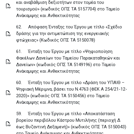
και αναβάθμιση δεξιοτήτων στον τομέα του
τουρισμού» (κωδικός ΟΠΣ ΤΑ 5157704) στο Ταμείο
Ανάκαμψης και Ανθεκτικότητας
62.
Απόφαση Ένταξης του Έργου με τίτλο «Σχέδιο
δράσης για την αντιμετώπιση της ενεργειακής
φτώχειας» (Κωδικός ΟΠΣ ΤΑ 5150078)
61.
Ένταξη του Έργου με τίτλο «Ψηφιοποίηση
Φακέλων Δανείων του Ταμείου Παρακαταθηκών και
Δανείων» (κωδικός ΟΠΣ ΤΑ 5149196) στο Ταμείο
Ανάκαμψης και Ανθεκτικότητας
60.
Ένταξη του Έργου με τίτλο «Δράση του ΥΠΑΙΘ –
Ψηφιακή Μέριμνα, βάσει του Ν.4763 (ΦΕΚ Α 254/21-12-
2020)» (κωδικός ΟΠΣ ΤΑ 5150456) στο Ταμείο
Ανάκαμψης και Ανθεκτικότητας
59.
Ένταξη του Έργου με τίτλο «Aποκατάσταση
βορείου περιβόλου Κάστρου Μυτιλήνης (περιοχή Δ
έως Βυζαντινή Δεξαμενή)» (κωδικός ΟΠΣ ΤΑ 5150043)
στο Ταμείο Ανάκαμψης και Ανθεκτικότητας