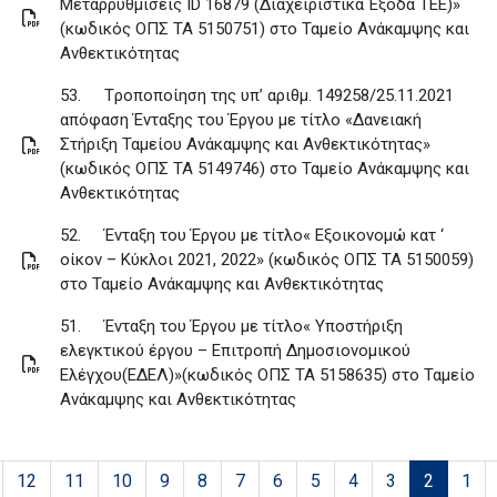
Μεταρρυθμίσεις ID 16879 (Διαχειριστικά Έξοδα TEE)»
(κωδικός ΟΠΣ ΤΑ 5150751) στο Ταμείο Ανάκαμψης και
Ανθεκτικότητας
53.
Tροποποίηση της υπ’ αριθμ. 149258/25.11.2021
απόφαση Ένταξης του Έργου με τίτλο «Δανειακή
Στήριξη Ταμείου Ανάκαμψης και Ανθεκτικότητας»
(κωδικός ΟΠΣ ΤΑ 5149746) στο Ταμείο Ανάκαμψης και
Ανθεκτικότητας
52.
Ένταξη του Έργου με τίτλο« Εξοικονομώ κατ ‘
οίκον – Κύκλοι 2021, 2022» (κωδικός ΟΠΣ ΤΑ 5150059)
στο Ταμείο Ανάκαμψης και Ανθεκτικότητας
51.
Ένταξη του Έργου με τίτλο« Υποστήριξη
ελεγκτικού έργου – Επιτροπή Δημοσιονομικού
Ελέγχου(ΕΔΕΛ)»(κωδικός ΟΠΣ ΤΑ 5158635) στο Ταμείο
Ανάκαμψης και Ανθεκτικότητας
12
11
10
9
8
7
6
5
4
3
2
1