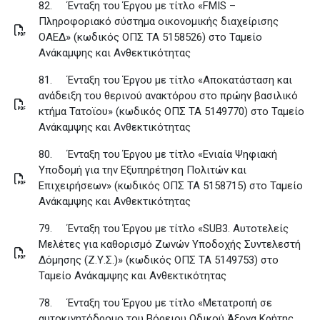
82.
Ένταξη του Έργου με τίτλο «FMIS –
Πληροφοριακό σύστημα οικονομικής διαχείρισης
ΟΑΕΔ» (κωδικός ΟΠΣ ΤΑ 5158526) στο Ταμείο
Ανάκαμψης και Ανθεκτικότητας
81.
Ένταξη του Έργου με τίτλο «Αποκατάσταση και
ανάδειξη του θερινού ανακτόρου στο πρώην βασιλικό
κτήμα Τατοϊου» (κωδικός ΟΠΣ ΤΑ 5149770) στο Ταμείο
Ανάκαμψης και Ανθεκτικότητας
80.
Ένταξη του Έργου με τίτλο «Ενιαία Ψηφιακή
Υποδομή για την Εξυπηρέτηση Πολιτών και
Επιχειρήσεων» (κωδικός ΟΠΣ ΤΑ 5158715) στο Ταμείο
Ανάκαμψης και Ανθεκτικότητας
79.
Ένταξη του Έργου με τίτλο «SUB3. Αυτοτελείς
Μελέτες για καθορισμό Ζωνών Υποδοχής Συντελεστή
Δόμησης (Ζ.Υ.Σ.)» (κωδικός ΟΠΣ ΤΑ 5149753) στο
Ταμείο Ανάκαμψης και Ανθεκτικότητας
78.
Ένταξη του Έργου με τίτλο «Μετατροπή σε
αυτοκινητόδρομο του Βόρειου Οδικού Άξονα Κρήτης