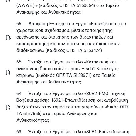
(Α.Α.Δ.Ε.).» (κωδικός ΟΠΣ ΤΑ 5150064) στο Ταμείο
Ανάκαμψης και Ανθεκτικότητας
66.
Απόφαση Ένταξης του Έργου «Επανεξέταση του
χωροταξικού σχεδιασμού, βελτιστοποίηση της
οργάνωσης και διοίκησης των δικαστηρίων και
επικαιροποίηση και απλούστευση των δικαστικών
διαδικασιών» (Κωδικός ΟΠΣ ΤΑ 5153424)
65.
Ένταξη του Έργου με τίτλο «Κατασκευή και
ανακαίνιση δικαστικών κτιρίων – sub1 Κατάλογος
κτιρίων» (κωδικός ΟΠΣ ΤΑ 5158671) στο Ταμείο
Ανάκαμψης και Ανθεκτικότητας
64.
Ένταξη του Έργου με τίτλο «SUB2: PMO Τεχνική
Βοήθεια Δράσης 16921-Επανειδίκευση και αναβάθμιση
δεξιοτήτων στον τομέα του τουρισμού» (κωδικός ΟΠΣ
ΤΑ 5157655) στο Ταμείο Ανάκαμψης και
Ανθεκτικότητας
63.
Ένταξη του Έργου με τίτλο «SUB1: Επανειδίκευση