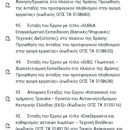
Άσκηση/Εργασία, στο πλαίσιο της δράσης Προώθηση
της ένταξης του προσφυγικού πληθυσμού στην αγορά
εργασίας» (κωδικός ΟΠΣ ΤΑ 5158683)
95.
Ένταξη του Έργου με τίτλο «SUB6Α.
Επαγγελματική Εκπαίδευση (Βασικές/Ψηφιακές/
Τεχνικές Δεξιότητες), στο πλαίσιο της δράσης
Προώθηση της ένταξης του προσφυγικού πληθυσμού
στην αγορά εργασίας» (κωδικός ΟΠΣ ΤΑ 5158655)
94.
Ένταξη του Έργου με τίτλο «SUB2. Γλωσσική –
Διαπολιτισμική Εκπαίδευση στο πλαίσιο της Δράσης:
Προώθηση της ένταξης του προσφυγικού πληθυσμού
στην αγορά εργασίας» (κωδικός ΟΠΣ ΤΑ 5158638)
93.
Απόφαση Ένταξης του Έργου «Κατασκευή του
τμήματος Τρίκαλα – Εγνατία του Αυτοκινητοδρόμου
Κεντρικής Ελλάδας (Ε65)» (Κωδικός ΟΠΣ ΤΑ 5155116)
92.
Ένταξη του Έργου με τίτλο «Επεξεργασία και
καθαρισμός αστικών λυμάτων – Τεχνική Βοήθεια»
(κωδικός ΟΠΣ ΤΑ 5149176) στο Ταμείο Ανάκαμψης και