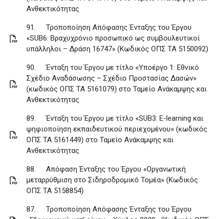
Ανθεκτικότητας
91.
Τροποποίηση Απόφασης Ένταξης του Έργου
«SUB6: Βραχυχρόνιο προσωπικό ως συμβουλευτικοί
υπάλληλοι – Δράση 16747» (Κωδικός ΟΠΣ ΤΑ 5150092)
90.
Ένταξη του Έργου με τίτλο «Υποέργο 1: Εθνικό
Σχέδιο Αναδάσωσης – Σχέδιο Προστασίας Δασών»
(κωδικός ΟΠΣ ΤΑ 5161079) στο Ταμείο Ανάκαμψης και
Ανθεκτικότητας
89.
Ένταξη του Έργου με τίτλο «SUB3: E-learning και
ψηφιοποίηση εκπαιδευτικού περιεχομένου» (κωδικός
ΟΠΣ ΤΑ 5161449) στο Ταμείο Ανάκαμψης και
Ανθεκτικότητας
88.
Απόφαση Ένταξης του Έργου «Οργανωτική
μεταρρύθμιση στο Σιδηροδρομικό Τομέα» (Κωδικός
ΟΠΣ ΤΑ 5158854)
87.
Τροποποίηση Απόφασης Ένταξης του Έργου