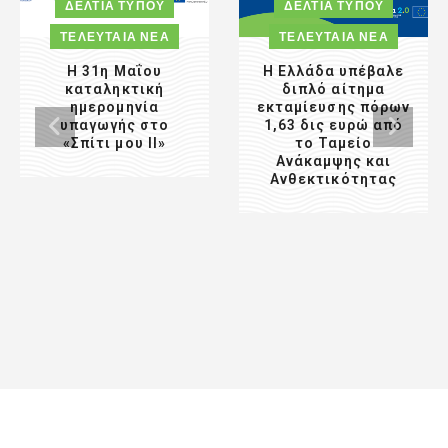
ΔΕΛΤΊΑ ΤΎΠΟΥ
ΔΕΛΤΊΑ ΤΎΠΟΥ
ΤΕΛΕΥΤΑΊΑ ΝΈΑ
ΤΕΛΕΥΤΑΊΑ ΝΈΑ
Η 31η Μαΐου
Η Ελλάδα υπέβαλε
καταληκτική
διπλό αίτημα
ημερομηνία
εκταμίευσης πόρων
υπαγωγής στο
1,63 δις ευρώ από
«Σπίτι μου ΙΙ»
το Ταμείο
Ανάκαμψης και
Ανθεκτικότητας