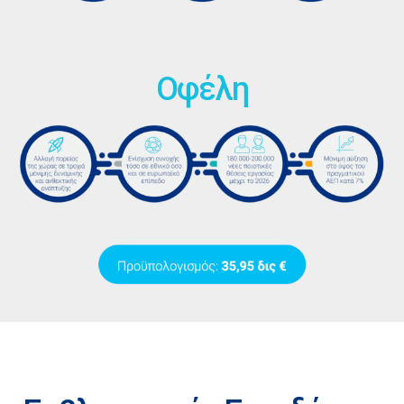
Οφέλη