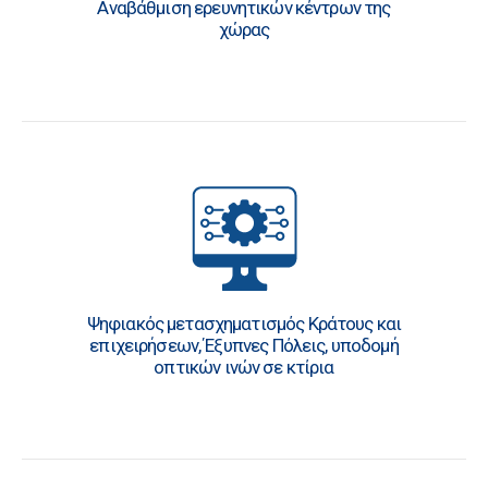
Αναβάθμιση ερευνητικών κέντρων της
χώρας
Ψηφιακός μετασχηματισμός Κράτους και
επιχειρήσεων, Έξυπνες Πόλεις, υποδομή
οπτικών ινών σε κτίρια