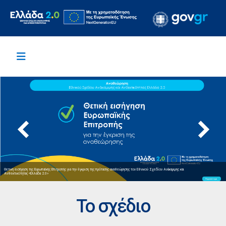
Θετική εισήγηση της Ευρωπαϊκής Επιτροπής για την έγκριση της πρότασης αναθεώρησης του Εθνικού Σχεδίου Ανάκαμψης και
Ανθεκτικότητας «Ελλάδα 2.0»
Περισσότερα
Το σχέδιο