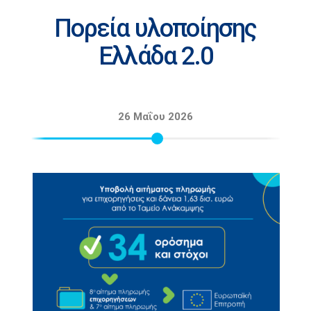
Πορεία υλοποίησης
Ελλάδα 2.0
26 Μαΐου 2026
23