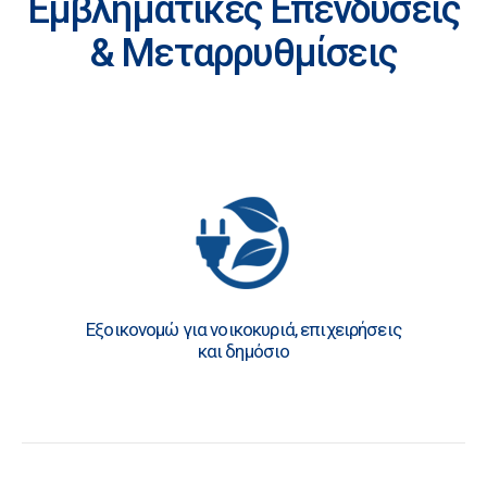
Εμβληματικές Επενδύσεις
& Μεταρρυθμίσεις
Εξοικονομώ για νοικοκυριά, επιχειρήσεις
και δημόσιο