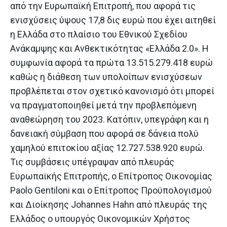
από την Ευρωπαϊκή Επιτροπή, που αφορά τις
ενισχύσεις ύψους 17,8 δις ευρώ που έχει αιτηθεί
η Ελλάδα στο πλαίσιο του Εθνικού Σχεδίου
Ανάκαμψης και Ανθεκτικότητας «Ελλάδα 2.0». Η
συμφωνία αφορά τα πρώτα 13.515.279.418 ευρώ
καθώς η διάθεση των υπολοίπων ενισχύσεων
προβλέπεται στον σχετικό κανονισμό ότι μπορεί
να πραγματοποιηθεί μετά την προβλεπόμενη
αναθεώρηση του 2023. Κατόπιν, υπεγράφη και η
δανειακή σύμβαση που αφορά σε δάνεια πολύ
χαμηλού επιτοκίου αξίας 12.727.538.920 ευρώ.
Τις συμβάσεις υπέγραψαν από πλευράς
Ευρωπαϊκής Επιτροπής, ο Επίτροπος Οικονομίας
Paolo Gentiloni και ο Επίτροπος Προϋπολογισμού
και Διοίκησης Johannes Hahn από πλευράς της
Ελλάδος ο υπουργός Οικονομικών Χρήστος