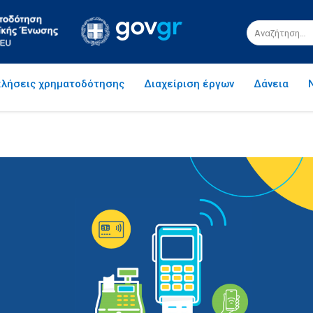
λήσεις χρηματοδότησης
Διαχείριση έργων
Δάνεια