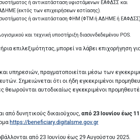
ύ συστήματος ή αντικατάσταση υφιστάμενων ΕΑΦΔΣΣ και
ΑΔΗΜΕ (εκτός των επιχειρήσεων εστίασης).
ύ συστήματος ή αντικατάσταση ΦΗΜ (ΦΤΜ ή ΑΔΗΜΕ ή ΕΑΦΔΣΣ)
 λογισμικού και τεχνική υποστήριξη διασυνδεδεμένου POS.
ήρια επιλεξιμότητας, μπορεί να λάβει επιχορήγηση γι
και υπηρεσιών, πραγματοποιείται μέσω των εγκεκριμ
ευτών. Σημειώνεται ότι οι ήδη εγκεκριμένοι προμηθε
ς θεωρούνται αυτοδικαίως εγκεκριμένοι προμηθευτέ
ι από δυνητικούς δικαιούχους,
από 23 Ιουνίου έως 11
όρμα
https://beneficiary.digitalsme.gov.gr
άλλονται από 23 Ιουνίου έως 29 Αυγούστου 2025.