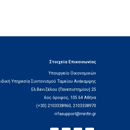
Στοιχεία Επικοινωνίας
Υπουργείο Οικονομικών
Ειδική Υπηρεσία Συντονισμού Ταμείου Ανάκαμψης
Ελ.Βενιζέλου (Πανεπιστημίου) 25
6ος όροφος, 105 64 Αθήνα
(+30) 2103338960, 2103338970
rrfasupport@minfin.gr