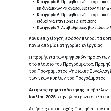
Κατηγορία 5
: Προμήθεια νέου ταμειακο
μη δυνάμενων να αναβαθμιστούν ΦΤΜ & 
Κατηγορία 6
: Προμήθεια νέου ταμειακο
ειδικά για επιχειρήσεις εστίασης.
Κατηγορία 7
: Αναβαθμίσεις, βελτιώσεις
Κάθε επιχείρηση, εφόσον πληροί τα κριτ
πάνω από μία κατηγορίες ενέργειας.
Η προμήθεια των ψηφιακών προϊόντων 
στο πλαίσιο του Προγράμματος, Προμηθ
του Προγράμματος Ψηφιακές Συναλλαγέ
των νέων κύκλων του Προγράμματος.
Αιτήσεις xρηματοδότησης
υποβάλλοντα
Ιουλίου 2025
στην ηλεκτρονική πλατφ
Αιτήσεις συμμετοχής Προμηθευτών υποβ