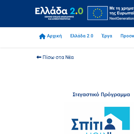
Αρχική
Ελλάδα 2.0
Έργα
Προσκ
Πίσω στα Νέα