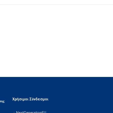
Χρήσιμοι Σύνδεσμοι
NextGenerationEU