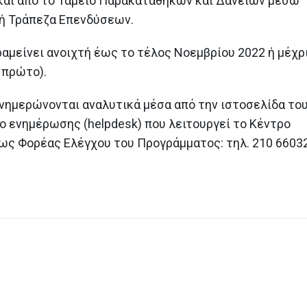
και από το Ταμείο Παρακαταθηκών και Δανείων μέσω
κή Τράπεζα Επενδύσεων.
αμείνει ανοιχτή έως το τέλος Νοεμβρίου 2022 ή μέχρ
 πρώτο).
ενημερώνονται αναλυτικά μέσα από την ιστοσελίδα το
ο ενημέρωσης (helpdesk) που λειτουργεί το Κέντρο
ς Φορέας Ελέγχου του Προγράμματος: τηλ. 210 66032