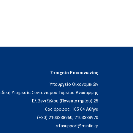
Στοιχεία Επικοινωνίας
Υπουργείο Οικονομικών
Ειδική Υπηρεσία Συντονισμού Ταμείου Ανάκαμψης
Ελ.Βενιζέλου (Πανεπιστημίου) 25
6ος όροφος, 105 64 Αθήνα
(+30) 2103338960, 2103338970
rrfasupport@minfin.gr