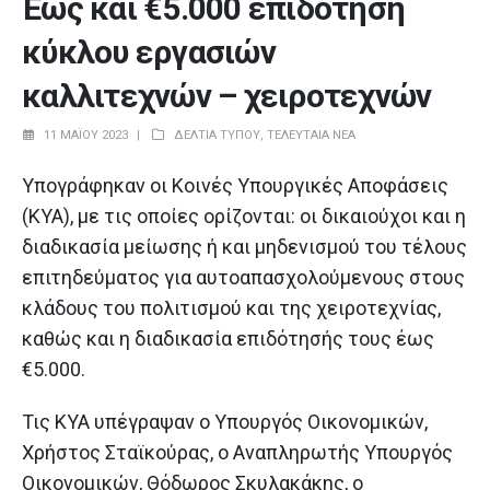
Έως και €5.000 επιδότηση
κύκλου εργασιών
καλλιτεχνών – χειροτεχνών
11 ΜΑΪ́ΟΥ 2023
ΔΕΛΤΊΑ ΤΎΠΟΥ
,
ΤΕΛΕΥΤΑΊΑ ΝΈΑ
Υπογράφηκαν οι Κοινές Υπουργικές Αποφάσεις
(ΚΥΑ), με τις οποίες ορίζονται: οι δικαιούχοι και η
διαδικασία μείωσης ή και μηδενισμού του τέλους
επιτηδεύματος για αυτοαπασχολούμενους στους
κλάδους του πολιτισμού και της χειροτεχνίας,
καθώς και η διαδικασία επιδότησής τους έως
€5.000.
Τις ΚΥΑ υπέγραψαν ο Υπουργός Οικονομικών,
Χρήστος Σταϊκούρας, ο Αναπληρωτής Υπουργός
Οικονομικών, Θόδωρος Σκυλακάκης, ο