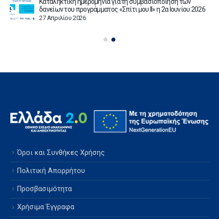
Καταληκτική ημερομηνία για τη συμβασιοποίηση των
δανείων του προγράμματος «Σπίτι μου ΙΙ» η 2α Ιουνίου 2026
27 Απριλίου 2026
Όροι και Συνθήκες Χρήσης
Πολιτική Απορρήτου
Προσβασιμότητα
Χρήσιμα Έγγραφα