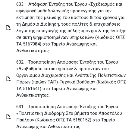
633.
Απόφαση Ένταξης του Έργου «Σχεδιασμός και
εφαρμογή μεθοδολογικής προσέγγισης για την
εκτίμηση της μείωσης του κόστους & του χρόνου για
τη Δημόσια Διοίκηση, τους πολίτες & επιχειρήσεις
λόγω της εισαγωγής της πύλης «gov.gr» & της ένταξης
σε αυτή ψηφιοποιημένων υπηρεσιών» (Κωδικός ΟΠΣ
ΤΑ 5167084) στο Ταμείο Ανάκαμψης και
Ανθεκτικότητας
.
632.
Τροποποίηση Απόφασης Ένταξης του Έργου
«Αναβάθμιση καταστημάτων & προϊόντων του
Οργανισμού Διαχείρισης και Ανάπτυξης Πολιτιστικών
Πόρων (πρώην ΤΑΠ)-Τεχνική Βοήθεια» (Κωδικός ΟΠΣ
ΤΑ 5161641) στο Ταμείο Ανάκαμψης και
Ανθεκτικότητας
.
631.
Τροποποίηση Απόφασης Ένταξης του Έργου
«Πολιτιστική Διαδρομή: Στα βήματα του Αποστόλου
Παύλου» (Κωδικός ΟΠΣ ΤΑ 5150152) στο Ταμείο
Ανάκαμψης και Ανθεκτικότητας
.