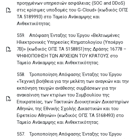
προηγμένων υπηρεσιών ασφάλειας (SOC and DDoS)
στις κρίσιμες υποδομές του G-Cloud» (κωδικός ΟΠΣ
ΤΑ 5189993) στο Ταμείο Ανάκαμψης και
Ανθεκτικότητας
.
559.
Απόφαση Ένταξης του Έργου «Βελτιωμένες
Ηλεκτρονικές Υπηρεσίες Κτηματολογίου (Υποέργο
7B)» (κωδικός ΟΠΣ ΤΑ 5158851)της Δράσης 16778 –
ΨΗΦΙΟΠΟΙΗΣΗ ΤΩΝ ΑΡΧΕΙΩΝ ΤΟΥ ΚΡΑΤΟΥΣ στο
Ταμείο Ανάκαμψης και Ανθεκτικότητας
.
558.
Τροποποίηση Απόφασης Ένταξης του Έργου
«Τεχνική βοήθεια για την μελέτη των αναγκών και την
εκπόνηση τευχών ανάθεσης συμβάσεων για την
ανακαίνιση των κτιρίων του Συμβουλίου της
Επικρατείας, των Τακτικών Διοικητικών Δικαστηρίων
Αθηνών, της Εθνικής Σχολής Δικαστικών και του
Εφετείου Αθηνών» (κωδικός ΟΠΣ ΤΑ 5168493) στο
Ταμείο Ανάκαμψης και Ανθεκτικότητας
.
557.
Τροποποίηση Απόφασης Ένταξης του Έργου