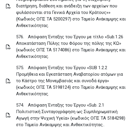
διατήρηση, διάθεση και ανάδειξη των αρχείων που
φυλάσσονται στα Γενικά Αρχεία του Κράτους»»
(Κωδικός ΟΠΣ ΤΑ 5200297) στο Ταμείο Ανάκαμψης και
Ανθεκτικότητας
.
576.
Απόφαση Ένταξης του Έργου με τίτλο «Sub.1.26
Αποκατάσταση Πύλης του Φόρου της πόλης της ΚΩ»
(κωδικός ΟΠΣ ΤΑ 5174086) στο Ταμείο Ανάκαμψης και
Ανθεκτικότητας
.
575.
Απόφαση Ένταξης του Έργου «SUB 1.2.2
Προμήθεια και Εγκατάσταση Αναβατορίου ατόμων για
το Κάστρο της Μονεμβασιάς και συνοδά έργα»
(κωδικός ΟΠΣ ΤΑ 5198124) στο Ταμείο Ανάκαμψης και
Ανθεκτικότητας
.
574.
Απόφαση Ένταξης του Έργου «Sub. 2.1
Πολιτιστική Συνταγογράφηση ως Συμπληρωματική
Αγωγή στην Ψυχική Υγεία» (κωδικός ΟΠΣ ΤΑ 5184298)
στο Ταμείο Ανάκαμψης και Ανθεκτικότητας.
.