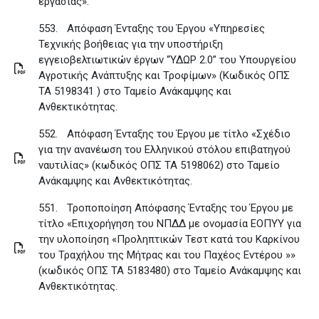
εργασίας»
.
553.
Απόφαση Ένταξης του Έργου «Υπηρεσίες
Τεχνικής βοήθειας για την υποστήριξη
εγγειοβελτιωτικών έργων “ΥΔΩΡ 2.0” του Υπουργείου
Αγροτικής Ανάπτυξης και Τροφίμων» (Κωδικός ΟΠΣ
ΤΑ 5198341 ) στο Ταμείο Ανάκαμψης και
Ανθεκτικότητας
.
552.
Απόφαση Ένταξης του Έργου με τίτλο «Σχέδιο
για την ανανέωση του Ελληνικού στόλου επιβατηγού
ναυτιλίας» (κωδικός ΟΠΣ ΤΑ 5198062) στο Ταμείο
Ανάκαμψης και Ανθεκτικότητας
.
551.
Τροποποίηση Απόφασης Ένταξης του Έργου με
τίτλο «Επιχορήγηση του ΝΠΔΔ με ονομασία ΕΟΠΥΥ για
την υλοποίηση «Προληπτικών Τεστ κατά του Καρκίνου
του Τραχήλου της Μήτρας και του Παχέος Εντέρου »»
(κωδικός ΟΠΣ ΤΑ 5183480) στο Ταμείο Ανάκαμψης και
Ανθεκτικότητας
.