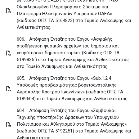
με τίτλο «OPS OAED / e-Services Platform – Νέο
Ολοκληρωμένο Πληροφοριακό Σύστημα και
Πλατφόρμα Ηλεκτρονικών Υπηρεσιών ΟΑΕΔ»
(κωδικός ΟΠΣ ΤΑ 5164823) στο Ταμείο Ανάκαμψης και
Ανθεκτικότητας
.
606.
Απόφαση Ένταξης του Έργου «Ασφαλής
αποθήκευση φυσικών αρχείων του δημόσιου και
«ευρύτερου» δημόσιου τομέα» (Κωδικός ΟΠΣ ΤΑ
5199835 ) στο Ταμείο Ανάκαμψης και Ανθεκτικότητας
στο Ταμείο Ανάκαμψης και Ανθεκτικότητας
.
605.
Απόφαση Ένταξης του Έργου «Sub.1.2.4
Υποδομές προσβασιμότητας βορειοανατολικής
Ακρόπολης Κάστρου Ιωαννίνων» (κωδικός ΟΠΣ ΤΑ
5189504) στο Ταμείο Ανάκαμψης και Ανθεκτικότητας
.
604.
Απόφαση Ένταξης του Έργου «Σύμβουλοι
Τεχνικής Υποστήριξης Δράσεων του Υπουργείου
Πολιτισμού και Αθλητισμού στο Ταμείο Ανάκαμψης»
(κωδικός ΟΠΣ ΤΑ 5192251) στο Ταμείο Ανάκαμψης και
Ανθεκτικότητας
.