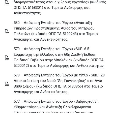
διαφορετικότητας στους χώρους εργασίας» (κωδικός
ΟΠΣ ΤΑ 5168301) στο Ταμείο Ανάκαμψης και
Ανθεκτικότητας
.
580.
Απόφαση Ένταξης του Έργου «Ανάπτυξη
Υπηρεσιών Προστιθέμενης Αξίας του Μητρώου
Πολιτών» (κωδικός ΟΠΣ ΤΑ 5190243) στο Ταμείο
Ανάκαμψης και Ανθεκτικότητας
.
579.
Απόφαση Ένταξης του Έργου «SUB. 6.5
Συμμετοχή της Ελλάδας στην 60η Διεθνή Έκθεση
Παιδικού Βιβλίου στην Μπολόνια» (κωδικός ΟΠΣ ΤΑ
5200012) στο Ταμείο Ανάκαμψης και Ανθεκτικότητας
.
578.
Απόφαση Ένταξης του Έργου με τίτλο «Sub.1.28
Αποκατάσταση του Ναού “Άη-Γιαννάκηδες” στο Άνω
Βαθύ Σάμου» (κωδικός ΟΠΣ ΤΑ 5183856) στο Ταμείο
Ανάκαμψης και Ανθεκτικότητας
.
577.
Απόφαση Ένταξης του Έργου «Subproject 3:
«Ψηφιοποίηση και Ανάπτυξη Ολοκληρωμένου
Πληροφοριακού Συστήματος για τη διαχείριση,