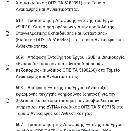
Χίου» (κωδικός ΟΠΣ ΤΑ 5189391) στο Ταμείο
Ανάκαμψης και Ανθεκτικότητας
.
610.
Τροποποίηση Απόφασης Ένταξης του Έργου
«SUB10: Yλοποίηση δράσεων για την προβολή της
Επαγγελματικής Εκπαίδευσης και Κατάρτισης»
(Κωδικός ΟΠΣ ΤΑ 5164458) στο Ταμείο Ανάκαμψης και
Ανθεκτικότητας
.
609.
Απόφαση Ένταξης του Έργου «SUB1a. Δημιουργία
εθνικού δικτύου μονοπατιών και διαδρομών
πεζοπορίας» (κωδικός ΟΠΣ ΤΑ 5190260) στο Ταμείο
Ανάκαμψης και Ανθεκτικότητας
.
608.
Απόφαση Ένταξης του Έργου «Ανάπτυξη
εφαρμογής τεχνητής νοημοσύνης (chatbot) για την
βελτίωση και αυτοματοποίηση των συμβουλευτικών
υπηρεσιών της ΔΥΠΑ» (κωδικός ΟΠΣ ΤΑ 5189715) στο
Ταμείο Ανάκαμψης και Ανθεκτικότητας
.
607.
Τροποποίηση της Απόφασης Ένταξης του Έργου