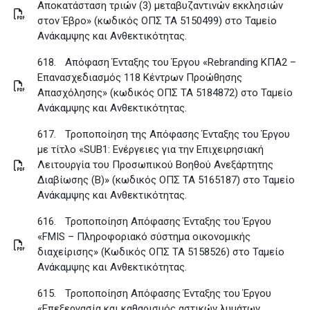
Αποκατάσταση τριών (3) μεταβυζαντινών εκκλησιών
στον Έβρο» (κωδικός ΟΠΣ ΤΑ 5150499) στο Ταμείο
Ανάκαμψης και Ανθεκτικότητας
.
618.
Απόφαση Ένταξης του Έργου «Rebranding KΠA2 –
Επανασχεδιασμός 118 Κέντρων Προώθησης
Απασχόλησης» (κωδικός ΟΠΣ ΤΑ 5184872) στο Ταμείο
Ανάκαμψης και Ανθεκτικότητας
.
617.
Τροποποίηση της Απόφασης Ένταξης του Έργου
με τίτλο «SUB1: Ενέργειες για την Επιχειρησιακή
Λειτουργία του Προσωπικού Βοηθού Ανεξάρτητης
Διαβίωσης (Β)» (κωδικός ΟΠΣ ΤΑ 5165187) στο Ταμείο
Ανάκαμψης και Ανθεκτικότητας
.
616.
Τροποποίηση Απόφασης Ένταξης του Έργου
«FMIS – Πληροφοριακό σύστημα οικονομικής
διαχείρισης» (Κωδικός ΟΠΣ ΤΑ 5158526) στο Ταμείο
Ανάκαμψης και Ανθεκτικότητας
.
615.
Τροποποίηση Απόφασης Ένταξης του Έργου
«Επεξεργασία και καθαρισμός αστικών λυμάτων