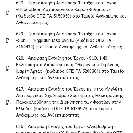
630.
Τροποποίηση Απόφασης Ένταξης του Έργου
«Πυρόσβεση Αρχαιολογικού Χώρου Φιλίππων»
(Κωδικός ΟΠΣ ΤΑ 5150050) στο Ταμείο Ανάκαμψης και
Ανθεκτικότητας
.
629.
Τροποποίηση Απόφασης Ένταξης του Έργου
«Sub.3.1 Ψηφιακή Μέριμνα ΙΙ» (Κωδικός ΟΠΣ ΤΑ
5164434) στο Ταμείο Ανάκαμψης και Ανθεκτικότητας
.
628.
Απόφαση Ένταξης του Έργου «SUB. 1.40
Βελτίωση και Αποκατάσταση Οθωμανικού Τεμένους
Ιμαρέτ Άρτας» (κωδικός ΟΠΣ ΤΑ 5200301) στο Ταμείο
Ανάκαμψης και Ανθεκτικότητας
.
627.
Απόφαση Ένταξης του Έργου με τίτλο «Μελέτη
Λειτουργικού Σχεδιασμού Συστήματος Ηλεκτρονικής
Παρακολούθησης της Διακίνησης των Φορτίων στην
Ελλάδα» (κωδικός ΟΠΣ ΤΑ 5189923) στο Ταμείο
Ανάκαμψης και Ανθεκτικότητας
.
626.
Απόφαση Ένταξης του Έργου «Αναβάθμιση –