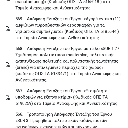
manufacturing)» (Κωδικός ΟΠΣ ΤΑ 5155018 ) στο
Ταμείο Ανάκαμψης και Ανθεκτικότητας
.
569.
Απόφαση Ένταξης του Έργου «Αγορά έντεκα (11)
αμφίβιων πυροσβεστικών αεροσκαφών για τα
νησιωτικά συμπλέγματα» (Κωδικός ΟΠΣ ΤΑ 5185644 )
στο Ταμείο Ανάκαμψης και Ανθεκτικότητας
.
568.
Απόφαση Ένταξης του Έργου με τίτλο «SUB.1.27
Σχεδιασμός πολιτιστικού masterplan, πολιτιστικής
αναπτυξιακής πολιτικής και πολιτιστικής ταυτότητας
(brand) για επιλεγμένες περιοχές της χώρας»
(κωδικός ΟΠΣ ΤΑ 5183471) στο Ταμείο Ανάκαμψης και
Ανθεκτικότητας
.
567.
Απόφαση Ένταξης του Έργου «Ετοιμότητα
υποδομών για έξυπνα κτίρια» (Κωδικός ΟΠΣ ΤΑ
5190259) στο Ταμείο Ανάκαμψης και Ανθεκτικότητας
.
566.
Τροποποίηση Απόφασης Ένταξης του Έργου
«SUB.3. Προμήθεια πολιτιστικών ειδών, πιστών
αντιγράφων, αναμνηστικών και σύγχρονων