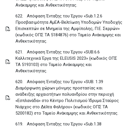
Ανάκαμψης και Ανθεκτικότητας
.
622.
Απόφαση Ένταξης του Έργου «Sub.1.2.6
Προσβασιμότητα ΑμΕΑ-Βελτίωση Υποδομών Υποδοχής
Επισκεπτών σε Μνημεία της Αμφίπολης, Π.Ε. Σερρών»
(κωδικός ΟΠΣ ΤΑ 5184876) στο Ταμείο Ανάκαμψης και
Ανθεκτικότητας
.
621.
Απόφαση Ένταξης του Έργου «SUB.6.6
Καλλιτεχνικά Έργα της ELEUSIS 2023» (κωδικός ΟΠΣ
ΤΑ 5193103) στο Ταμείο Ανάκαμψης και
Ανθεκτικότητας
.
620.
Απόφαση Ένταξης του Έργου «SUB. 1.39
Διαμόρφωση χώρων μόνιμης προστασίας και
ανάδειξης αρχαιοτήτων πολυανδρίου στην περιοχή
«Εσπλανάδα» στο Κέντρο Πολιτισμού Ίδρυμα Σταύρος
Νιάρχος στο Δέλτα Φαλήρου» (κωδικός ΟΠΣ ΤΑ
5200182) στο Ταμείο Ανάκαμψης και Ανθεκτικότητας
.
619.
Απόφαση Ένταξης του Έργου «Sub.1.38