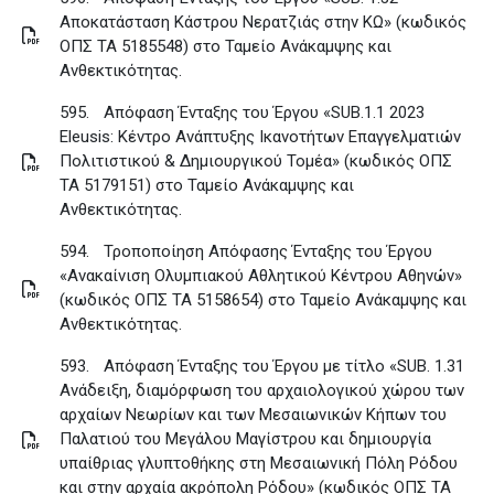
Αποκατάσταση Κάστρου Νερατζιάς στην ΚΩ» (κωδικός
ΟΠΣ ΤΑ 5185548) στο Ταμείο Ανάκαμψης και
Ανθεκτικότητας
.
595.
Απόφαση Ένταξης του Έργου «SUB.1.1 2023
Eleusis: Κέντρο Ανάπτυξης Ικανοτήτων Επαγγελματιών
Πολιτιστικού & Δημιουργικού Τομέα» (κωδικός ΟΠΣ
ΤΑ 5179151) στο Ταμείο Ανάκαμψης και
Ανθεκτικότητας
.
594.
Τροποποίηση Απόφασης Ένταξης του Έργου
«Ανακαίνιση Ολυμπιακού Αθλητικού Κέντρου Αθηνών»
(κωδικός ΟΠΣ ΤΑ 5158654) στο Ταμείο Ανάκαμψης και
Ανθεκτικότητας
.
593.
Απόφαση Ένταξης του Έργου με τίτλο «SUB. 1.31
Ανάδειξη, διαμόρφωση του αρχαιολογικού χώρου των
αρχαίων Νεωρίων και των Μεσαιωνικών Κήπων του
Παλατιού του Μεγάλου Μαγίστρου και δημιουργία
υπαίθριας γλυπτοθήκης στη Μεσαιωνική Πόλη Ρόδου
και στην αρχαία ακρόπολη Ρόδου» (κωδικός ΟΠΣ ΤΑ