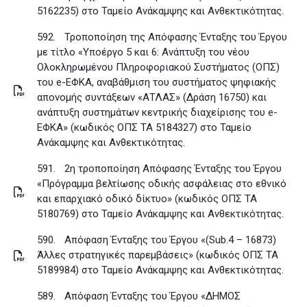
5162235) στο Ταμείο Ανάκαμψης και Ανθεκτικότητας
.
592.
Τροποποίηση της Απόφασης Ένταξης του Έργου
με τίτλο «Υποέργο 5 και 6: Ανάπτυξη του νέου
Ολοκληρωμένου Πληροφοριακού Συστήματος (ΟΠΣ)
του e-ΕΦΚΑ, αναβάθμιση του συστήματος ψηφιακής
απονομής συντάξεων «ΑΤΛΑΣ» (Δράση 16750) και
ανάπτυξη συστημάτων κεντρικής διαχείρισης του e-
ΕΦΚΑ» (κωδικός ΟΠΣ ΤΑ 5184327) στο Ταμείο
Ανάκαμψης και Ανθεκτικότητας
.
591.
2η τροποποίηση Απόφασης Ένταξης του Έργου
«Πρόγραμμα βελτίωσης οδικής ασφάλειας στο εθνικό
και επαρχιακό οδικό δίκτυο» (κωδικός ΟΠΣ ΤΑ
5180769) στο Ταμείο Ανάκαμψης και Ανθεκτικότητας
.
590.
Απόφαση Ένταξης του Έργου «(Sub.4 – 16873)
Άλλες στρατηγικές παρεμβάσεις» (κωδικός ΟΠΣ ΤΑ
5189984) στο Ταμείο Ανάκαμψης και Ανθεκτικότητας
.
589.
Απόφαση Ένταξης του Έργου «ΔΗΜΟΣ