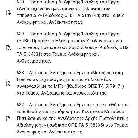
640.
Τροποποίηση Απόφασης Ένταξης του Έργου
«Ανάπτυξη νέων ηλεκτρονικών Τελωνειακών
Υπηρεσιών» (Κωδικός ΟΠΣ ΤΑ 5149144) στο Ταμείο
Ανάκαμψης και Ανθεκτικότητας
.
639.
Τροποποίηση Απόφασης Ένταξης του Έργου
«SUB6: Προμήθεια Ηλεκτρονικών Υπολογιστών για
τους νέους Εργασιακούς Συμβούλους» (Κωδικός ΟΠΣ
ΤΑ 5164631) στο Ταμείο Ανάκαμψης και
Ανθεκτικότητας
.
638.
Απόφαση Ένταξης του Έργου «Μεταφραστική
Έρευνα σε τεχνολογίες βιώσιμων υλικών (σε
συνεργασία με το MIT)» (Κωδικός ΟΠΣ ΤΑ 5179171)
στο Ταμείο Ανάκαμψης και Ανθεκτικότητας
.
637.
Απόφαση Ένταξης του Έργου με τίτλο «Θέσπιση
νομοθεσίας για την ίδρυση του Κεντρικού Μητρώου
Πιστώσεων καιτης Ανεξάρτητης Αρχής Πιστοληπτική
Αξιολόγησης» (κωδικός ΟΠΣ ΤΑ 5198335) στο Ταμείο
Ανάκαμψης και Ανθεκτικότητας
.