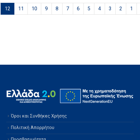
12
11
10
9
8
7
6
5
4
3
2
1
Όροι και Συνθήκες Χρήσης
Πολιτική Απορρήτου
Προσβασιμότητα