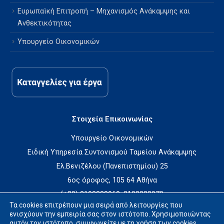
Ευρωπαϊκή Επιτροπή – Μηχανισμός Ανάκαμψης και
Ανθεκτικότητας
Υπουργείο Οικονομικών
Στοιχεία Επικοινωνίας
Υπουργείο Οικονομικών
Ειδική Υπηρεσία Συντονισμού Ταμείου Ανάκαμψης
Ελ.Βενιζέλου (Πανεπιστημίου) 25
6ος όροφος, 105 64 Αθήνα
(+30) 2103338960, 2103338970
Τα cookies επιτρέπουν μια σειρά από λειτουργίες που
rrfasupport@minfin.gr
ενισχύουν την εμπειρία σας στον ιστότοπο. Χρησιμοποιώντας
αυτόν τον ιστότοπο, συμφωνείτε με τη χρήση των cookies,