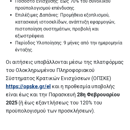
Ποσοστό Ενίσχυσης: Έως 70% του συνολικού
προϋπολογισμού επένδυσης.
Επιλέξιμες Δαπάνες: Προμήθεια εξοπλισμού,
κατασκευή ιστοσελίδων, ανάπτυξη εφαρμογών,
πιστοποίηση συστημάτων, προβολή και
εξωστρέφεια.
Περίοδος Υλοποίησης: 9 μήνες από την ημερομηνία
ένταξης.
Οι αιτήσεις υποβάλλονται μέσω της πλατφόρμας
του Ολοκληρωμένου Πληροφοριακού
Σύστηματος Κρατικών Ενισχύσεων (ΟΠΣΚΕ)
https://opske.gr/el
και η προθεσμία υποβολής
είναι έως και την Παρασκευή
28η Φεβρουαρίου
2025
(ή έως εξαντλήσεως του 120% του
προϋπολογισμού των προσκλήσεων).