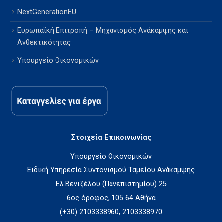
NextGenerationEU
Ευρωπαϊκή Επιτροπή – Μηχανισμός Ανάκαμψης και
Ανθεκτικότητας
Υπουργείο Οικονομικών
Στοιχεία Επικοινωνίας
Υπουργείο Οικονομικών
Ειδική Υπηρεσία Συντονισμού Ταμείου Ανάκαμψης
Ελ.Βενιζέλου (Πανεπιστημίου) 25
6ος όροφος, 105 64 Αθήνα
(+30) 2103338960, 2103338970