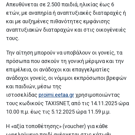
Απευθύνεται σε 2.500 παιδιά, ηλικίας έως 6
ετών, με αναπηρία ή αναπτυξιακές διαταραχές ή
και με αυξημένες πιθανότητες εμφάνισης
αναπτυξιακών διαταραχών και στις οικογένειές
τους.
Την αίτηση μπορούν να υποβάλουν οι γονείς, τα
πρόσωπα που ασκούν τη γονική μέριμνα και την
επιμέλεια, οι ανάδοχοι και επαγγελματίες
ανάδοχοι γονείς, οι νόμιμοι εκπρόσωποι βρεφών
και παιδιών, μέσω της
ιστοσελίδας
proimi.eetaa.gr
χρησιμοποιώντας
τους κωδικούς TAXISNET, από τις 14.11.2025 ώρα
10.00 π.μ. έως τις 5.12.2025 ώρα 11.59 μ.μ.
Η «αξία τοποθέτησης» (voucher) για κάθε
ωφελούμενο παιδί ανέρχεται στις κάτωθι