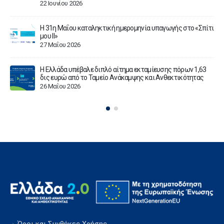
πόρους της Ελληνικής Αναπτυξιακής Τράπεζας
11 Μαΐου 2026
ίτι
Υποβλήθηκε στην Ευρωπαϊκή Επιτροπή η πρόταση
αναθεώρησης του Εθνικού Σχεδίου Ανάκαμψης και
Ανθεκτικότητας «Ελλάδα 2.0»
8 Μαΐου 2026
3
Καταληκτική ημερομηνία για τη συμβασιοποίηση των
δανείων του προγράμματος «Σπίτι μου ΙΙ» η 2α Ιουνίου 2026
27 Απριλίου 2026