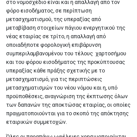
στο νομοσχέδιο είναι και η απαλλαγή από τον
φόρο εισοδήματος, σε περίπτωση
μετασχηματισμού, της υπεραξίας από
μεταβίβαση στοιχείων πάγιου ενεργητικού της
νέας εταιρίας σε τρίτο, η απαλλαγή από
οποιαδήποτε φορολογική επιβάρυνση
συμπεριλαμβανομένου του τέλους χαρτοσήμου
και του φόρου εισοδήματος της προκύπτουσας
υπεραξίας κάθε πράξης σχετικής με το
μετασχηματισμό, για τις περιπτώσεις
μετασχηματισμών του νέου νόμου και η, υπό
προϋποθέσεις, αναγνώριση της έκπτωσης όλων
των δαπανών της αποκτώσας εταιρίας, οι οποίες
πραγματοποιούνται για το σκοπό της απόκτησης
εταιρικών συμμετοχών.
Όλες οι παραπάνω ωφέλειες χρησιμοποιούνται,