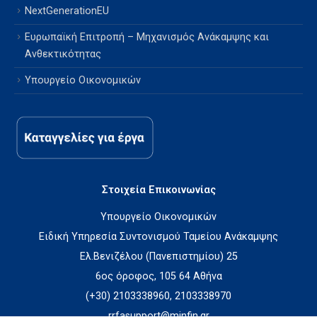
NextGenerationEU
Ευρωπαϊκή Επιτροπή – Μηχανισμός Ανάκαμψης και
Ανθεκτικότητας
Υπουργείο Οικονομικών
Στοιχεία Επικοινωνίας
Υπουργείο Οικονομικών
Ειδική Υπηρεσία Συντονισμού Ταμείου Ανάκαμψης
Ελ.Βενιζέλου (Πανεπιστημίου) 25
6ος όροφος, 105 64 Αθήνα
(+30) 2103338960, 2103338970
rrfasupport@minfin.gr