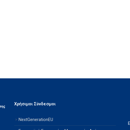
Χρήσιμοι Σύνδεσμοι
NextGenerationEU