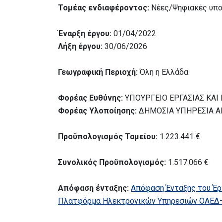
Τομέας ενδιαφέροντος:
Νέες/Ψηφιακές υποδ
Έναρξη έργου:
01/04/2022
Λήξη έργου:
30/06/2026
Γεωγραφική Περιοχή:
Όλη η Ελλάδα
Φορέας Ευθύνης:
ΥΠΟΥΡΓΕΙΟ ΕΡΓΑΣΙΑΣ ΚΑΙ
Φορέας Υλοποίησης:
ΔΗΜΟΣΙΑ ΥΠΗΡΕΣΙΑ 
Προϋπολογισμός Ταμείου:
1.223.441 €
Συνολικός Προϋπολογισμός:
1.517.066 €
Απόφαση ένταξης:
Απόφαση Ένταξης του Έρ
Πλατφόρμα Ηλεκτρονικών Υπηρεσιών ΟΑΕΔ– 