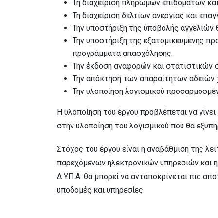
Τη διαχείριση πληρωμών επιδομάτων κα
Τη διαχείριση δελτίων ανεργίας και επ
Την υποστήριξη της υποβολής αγγελιών θ
Την υποστήριξη της εξατομικευμένης προ
προγράμματα απασχόλησης.
Την έκδοση αναφορών και στατιστικών σ
Την απόκτηση των απαραίτητων αδειών 
Την υλοποίηση λογισμικού προσαρμοσμένο
Η υλοποίηση του έργου προβλέπεται να γίνε
στην υλοποίηση του λογισμικού που θα εξυπη
Στόχος του έργου είναι η αναβάθμιση της λ
παρεχόμενων ηλεκτρονικών υπηρεσιών και η
Δ.ΥΠ.Α. θα μπορεί να ανταποκρίνεται πιο α
υποδομές και υπηρεσίες.