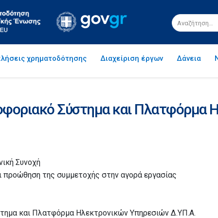
λήσεις χρηματοδότησης
Διαχείριση έργων
Δάνεια
φοριακό Σύστημα και Πλατφόρμα 
νική Συνοχή
ι προώθηση της συμμετοχής στην αγορά εργασίας
ημα και Πλατφόρμα Ηλεκτρονικών Υπηρεσιών Δ.ΥΠ.Α.