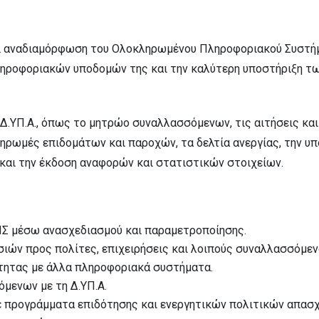
 και αναδιαμόρφωση του Ολοκληρωμένου Πληροφοριακού Συστή
ληροφοριακών υποδομών της και την καλύτερη υποστήριξη τω
ς Δ.ΥΠ.Α., όπως το μητρώο συναλλασσόμενων, τις αιτήσεις κ
ηρωμές επιδομάτων και παροχών, τα δελτία ανεργίας, την υπ
 και την έκδοση αναφορών και στατιστικών στοιχείων.
Σ μέσω ανασχεδιασμού και παραμετροποίησης.
σιών προς πολίτες, επιχειρήσεις και λοιπούς συναλλασσόμεν
τητας με άλλα πληροφοριακά συστήματα.
μενων με τη Δ.ΥΠ.Α.
ε προγράμματα επιδότησης και ενεργητικών πολιτικών απασ