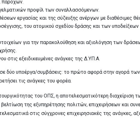
ι παροχών.
αγγελματικών προφίλ των συναλλασσόμενων.
έσεων εργασίας και της σύζευξης ανέργων με διαθέσιμες θέσ
σέγγισης, του ατομικού σχεδίου δράσης και των υποδείξεων
τοιχείων για την παρακολούθηση και αξιολόγηση των δράσε
χρήσης.
υ στις εξειδικευμένες ανάγκες της Δ.ΥΠ.Α.
ι σε δύο υποέργα/συμβάσεις: το πρώτο αφορά στην αγορά τω
ρετήσει τις ανάγκες του φορέα.
ειτουργικότητας του ΟΠΣ, η αποτελεσματικότερη διαχείριση 
 βελτίωση της εξυπηρέτησης πολιτών, επιχειρήσεων και συν
ποτελεσματικά στις σύγχρονες επιχειρησιακές της ανάγκες, 