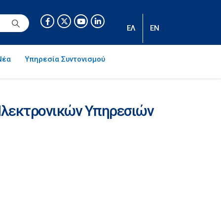
ΕΛ
EN
Νέα
Υπηρεσία Συντονισμού
Ηλεκτρονικών Υπηρεσιών