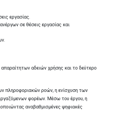
εις εργασίας.
 ανέργων σε θέσεις εργασίας και
ων.
ν απαραίτητων αδειών χρήσης και το δεύτερο
των πληροφοριακών ροών, η ενίσχυση των
εργαζόμενων φορέων. Μέσω του έργου, η
αξιοποιώντας αναβαθμισμένες ψηφιακές