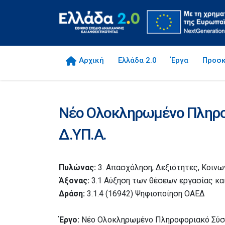
Αρχική
Ελλάδα 2.0
Έργα
Προσκ
Νέο Ολοκληρωμένο Πληρο
Δ.ΥΠ.Α.
Πυλώνας:
3. Απασχόληση, Δεξιότητες, Κοινω
Άξονας:
3.1 Αύξηση των θέσεων εργασίας κα
Δράση:
3.1.4 (16942) Ψηφιοποίηση ΟΑΕΔ
Έργο:
Νέο Ολοκληρωμένο Πληροφοριακό Σύστ