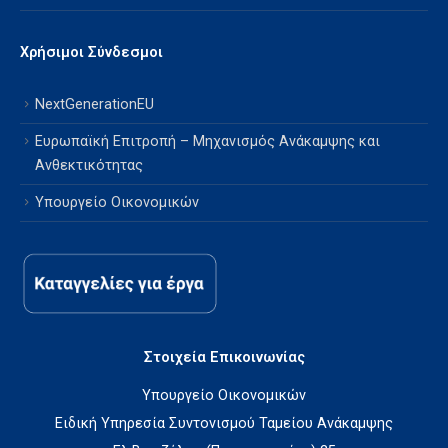
Χρήσιμοι Σύνδεσμοι
NextGenerationEU
Ευρωπαϊκή Επιτροπή – Μηχανισμός Ανάκαμψης και
Ανθεκτικότητας
Υπουργείο Οικονομικών
Στοιχεία Επικοινωνίας
Υπουργείο Οικονομικών
Ειδική Υπηρεσία Συντονισμού Ταμείου Ανάκαμψης