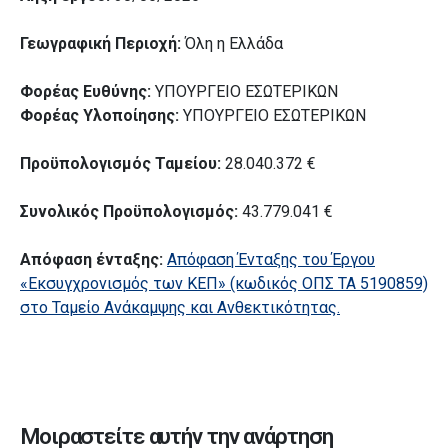
Γεωγραφική Περιοχή:
Όλη η Ελλάδα
Φορέας Ευθύνης:
ΥΠΟΥΡΓΕΙΟ ΕΣΩΤΕΡΙΚΩΝ
Φορέας Υλοποίησης:
ΥΠΟΥΡΓΕΙΟ ΕΣΩΤΕΡΙΚΩΝ
Προϋπολογισμός Ταμείου:
28.040.372 €
Συνολικός Προϋπολογισμός:
43.779.041 €
Απόφαση ένταξης:
Απόφαση Ένταξης του Έργου
«Εκσυγχρονισμός των ΚΕΠ» (κωδικός ΟΠΣ ΤΑ 5190859)
στο Ταμείο Ανάκαμψης και Ανθεκτικότητας.
Μοιραστείτε αυτήν την ανάρτηση