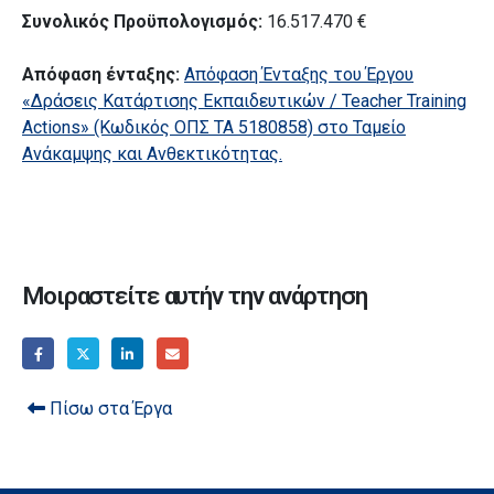
Συνολικός Προϋπολογισμός:
16.517.470 €
Απόφαση ένταξης:
Απόφαση Ένταξης του Έργου
«Δράσεις Κατάρτισης Εκπαιδευτικών / Teacher Training
Actions» (Κωδικός ΟΠΣ ΤΑ 5180858) στο Ταμείο
Ανάκαμψης και Ανθεκτικότητας.
Μοιραστείτε αυτήν την ανάρτηση
Πίσω στα Έργα