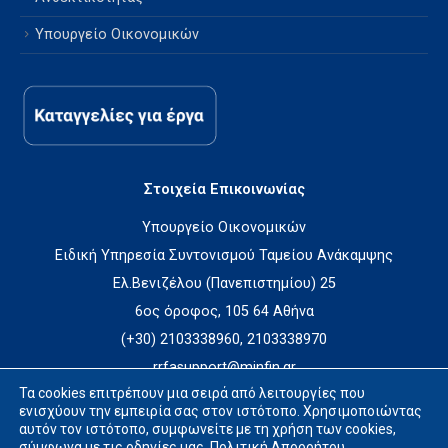
Υπουργείο Οικονομικών
Στοιχεία Επικοινωνίας
Υπουργείο Οικονομικών
Ειδική Υπηρεσία Συντονισμού Ταμείου Ανάκαμψης
Ελ.Βενιζέλου (Πανεπιστημίου) 25
6ος όροφος, 105 64 Αθήνα
(+30) 2103338960, 2103338970
rrfasupport@minfin.gr
Τα cookies επιτρέπουν μια σειρά από λειτουργίες που
ενισχύουν την εμπειρία σας στον ιστότοπο. Χρησιμοποιώντας
αυτόν τον ιστότοπο, συμφωνείτε με τη χρήση των cookies,
σύμφωνα με τις οδηγίες μας.
Πολιτική Απορρήτου