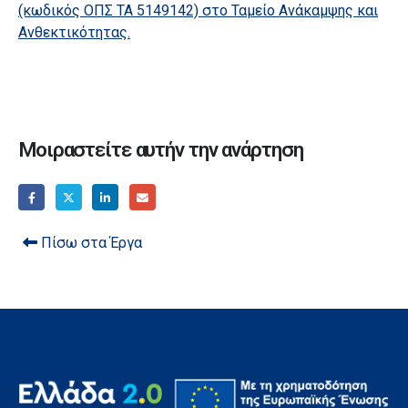
(κωδικός ΟΠΣ ΤΑ 5149142) στο Ταμείο Ανάκαμψης και
Ανθεκτικότητας.
Μοιραστείτε αυτήν την ανάρτηση
Πίσω στα Έργα