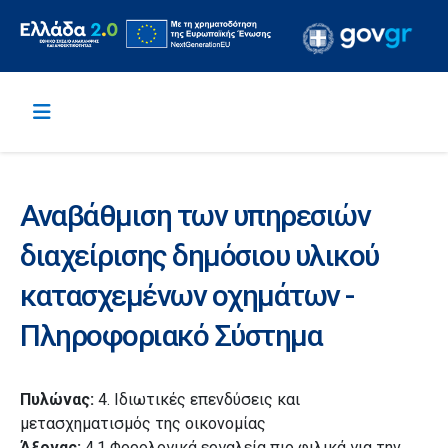
Αναβάθμιση των υπηρεσιών
διαχείρισης δημόσιου υλικού
κατασχεμένων οχημάτων -
Πληροφοριακό Σύστημα
Πυλώνας:
4. Ιδιωτικές επενδύσεις και
μετασχηματισμός της οικονομίας
Άξονας:
4.1 Φορολογικά εργαλεία πιο φιλικά για την