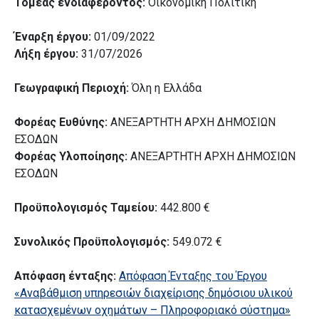
Τομέας ενδιαφέροντος:
Οικονομική Πολιτική
Έναρξη έργου:
01/09/2022
Λήξη έργου:
31/07/2026
Γεωγραφική Περιοχή:
Όλη η Ελλάδα
Φορέας Ευθύνης:
ΑΝΕΞΑΡΤΗΤΗ ΑΡΧΗ ΔΗΜΟΣΙΩΝ
ΕΣΟΔΩΝ
Φορέας Υλοποίησης:
ΑΝΕΞΑΡΤΗΤΗ ΑΡΧΗ ΔΗΜΟΣΙΩΝ
ΕΣΟΔΩΝ
Προϋπολογισμός Ταμείου:
442.800 €
Συνολικός Προϋπολογισμός:
549.072 €
Απόφαση ένταξης:
Απόφαση Ένταξης του Έργου
«Αναβάθμιση υπηρεσιών διαχείρισης δημόσιου υλικού
κατασχεμένων οχημάτων – Πληροφοριακό σύστημα»