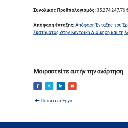
Συνολικός Προϋπολογισμός:
35.274.247,76 
Απόφαση ένταξης:
Απόφαση Ένταξης του Έρ
Συστήματος στην Κεντρική Διοίκηση και τη 
Μοιραστείτε αυτήν την ανάρτηση
Πίσω στα Έργα