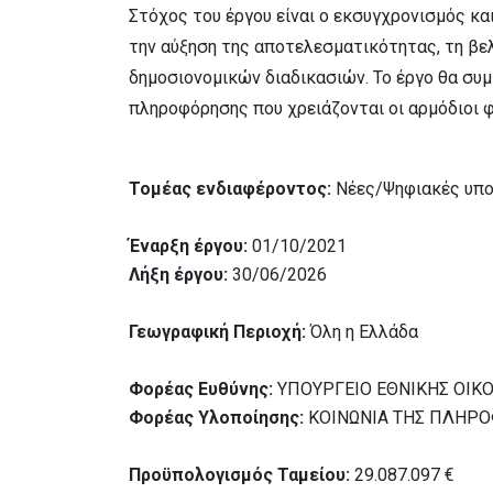
Στόχος του έργου είναι ο εκσυγχρονισμός κα
την αύξηση της αποτελεσματικότητας, τη βελ
δημοσιονομικών διαδικασιών. Το έργο θα συ
πληροφόρησης που χρειάζονται οι αρμόδιοι 
Τομέας ενδιαφέροντος:
Νέες/Ψηφιακές υποδ
Έναρξη έργου:
01/10/2021
Λήξη έργου:
30/06/2026
Γεωγραφική Περιοχή:
Όλη η Ελλάδα
Φορέας Ευθύνης:
ΥΠΟΥΡΓΕΙΟ ΕΘΝΙΚΗΣ ΟΙΚ
Φορέας Υλοποίησης:
ΚΟΙΝΩΝΙΑ ΤΗΣ ΠΛΗΡΟΦ
Προϋπολογισμός Ταμείου:
29.087.097 €