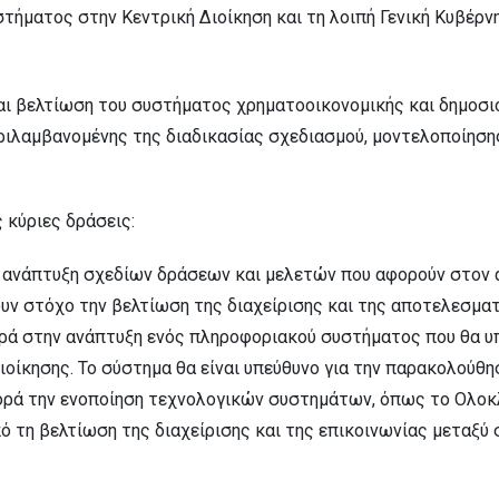
ήματος στην Κεντρική Διοίκηση και τη λοιπή Γενική Κυβέρν
αι βελτίωση του συστήματος χρηματοοικονομικής και δημοσιο
ριλαμβανομένης της διαδικασίας σχεδιασμού, μοντελοποίησης
 κύριες δράσεις:
ν ανάπτυξη σχεδίων δράσεων και μελετών που αφορούν στον
υν στόχο την βελτίωση της διαχείρισης και της αποτελεσμα
ά στην ανάπτυξη ενός πληροφοριακού συστήματος που θα υπ
ιοίκησης. Το σύστημα θα είναι υπεύθυνο για την παρακολούθη
Αφορά την ενοποίηση τεχνολογικών συστημάτων, όπως το Ολ
ό τη βελτίωση της διαχείρισης και της επικοινωνίας μεταξύ