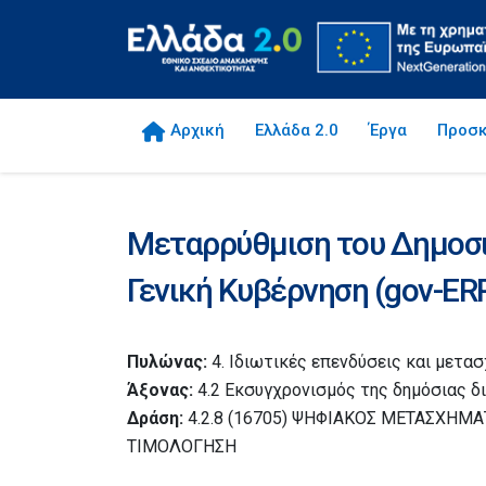
Αρχική
Ελλάδα 2.0
Έργα
Προσκ
Μεταρρύθμιση του Δημοσιο
Γενική Κυβέρνηση (gov-ER
Πυλώνας:
4. Ιδιωτικές επενδύσεις και μετα
Άξονας:
4.2 Εκσυγχρονισμός της δημόσιας δ
Δράση:
4.2.8 (16705) ΨΗΦΙΑΚΟΣ ΜΕΤΑΣΧΗΜ
ΤΙΜΟΛΟΓΗΣΗ