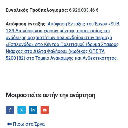
Συνολικός Προϋπολογισμός:
6.926.033,46 €
Απόφαση ένταξης:
Απόφαση Ένταξης του Έργου «SUB.
1.39 Διαμόρφωση χώρων μόνιμης προστασίας και
ανάδειξης αρχαιοτήτων πολυανδρίου στην περιοχή
«Εσπλανάδα» στο Κέντρο Πολιτισμού Ίδρυμα Σταύρος
Νιάρχος στο Δέλτα Φαλήρου» (κωδικός ΟΠΣ ΤΑ
5200182) στο Ταμείο Ανάκαμψης και Ανθεκτικότητας.
Μοιραστείτε αυτήν την ανάρτηση
Πίσω στα Έργα