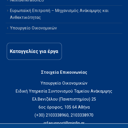
NextGenerationEU
Ευρωπαϊκή Επιτροπή – Μηχανισμός Ανάκαμψης και
Ανθεκτικότητας
Υπουργείο Οικονομικών
Στοιχεία Επικοινωνίας
Υπουργείο Οικονομικών
Ειδική Υπηρεσία Συντονισμού Ταμείου Ανάκαμψης
Ελ.Βενιζέλου (Πανεπιστημίου) 25
6ος όροφος, 105 64 Αθήνα
(+30) 2103338960, 2103338970
rrfasupport@minfin.gr