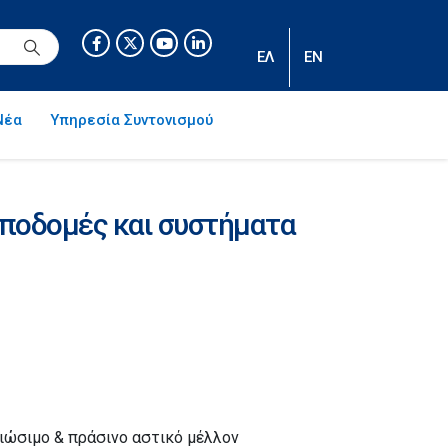
ΕΛ
EN
Νέα
Υπηρεσία Συντονισμού
υποδομές και συστήματα
βιώσιμο & πράσινο αστικό μέλλον