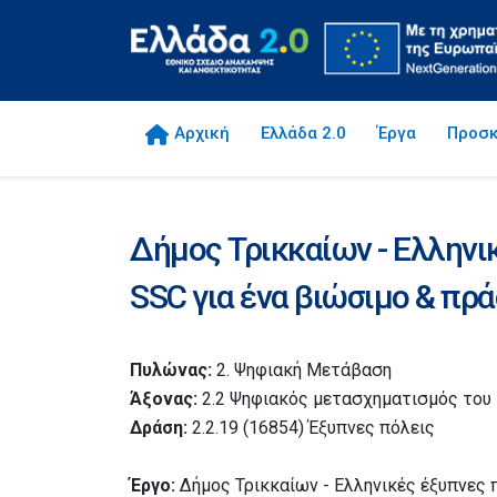
Αρχική
Ελλάδα 2.0
Έργα
Προσκ
Δήμος Τρικκαίων - Ελληνι
SSC για ένα βιώσιμο & πρά
Πυλώνας:
2. Ψηφιακή Μετάβαση
Άξονας:
2.2 Ψηφιακός μετασχηματισμός του
Δράση:
2.2.19 (16854) Έξυπνες πόλεις
Έργο:
Δήμος Τρικκαίων - Ελληνικές έξυπνες 