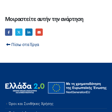
Μοιραστείτε αυτήν την ανάρτηση
Πίσω στα Έργα
Όροι και Συνθήκες Χρήσης