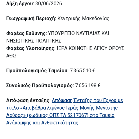
Λήξη έργου:
30/06/2026
Γεωγραφική Περιοχή:
Κεντρικής Μακεδονίας
Φορέας Ευθύνης:
ΥΠΟΥΡΓΕΙΟ ΝΑΥΤΙΛΙΑΣ ΚΑΙ
ΝΗΣΙΩΤΙΚΗΣ ΠΟΛΙΤΙΚΗΣ
Φορέας Υλοποίησης:
ΙΕΡΑ ΚΟΙΝΟΤΗΣ ΑΓΙΟΥ ΟΡΟΥΣ
ΑΘΩ
Προϋπολογισμός Ταμείου:
7.365.510 €
Συνολικός Προϋπολογισμός:
7.656.198 €
Απόφαση ένταξης:
Απόφαση Ένταξης του Έργου με
τίτλο «Αποβάθρα λιμένος Ιεράς Μονής Μεγίστης
Λαύρας» (κωδικός ΟΠΣ ΤΑ 5217067) στο Ταμείο
Ανάκαμψης και Ανθεκτικότητας