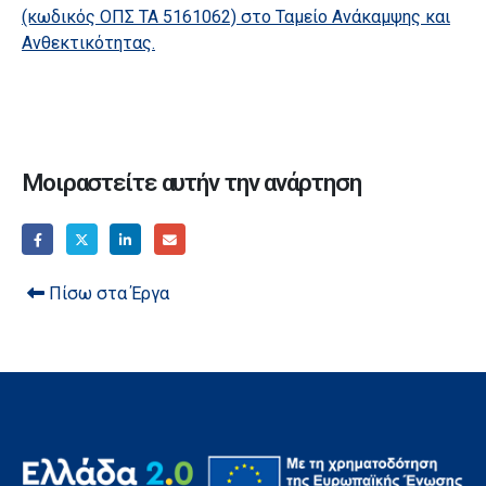
(κωδικός ΟΠΣ ΤΑ 5161062) στο Ταμείο Ανάκαμψης και
Ανθεκτικότητας.
Μοιραστείτε αυτήν την ανάρτηση
Πίσω στα Έργα