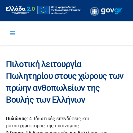
Πιλοτική λειτουργία
Πωλητηρίου στους χώρους των
πρώην ανθοπωλείων της
Βουλής των Ελλήνων
Πυλώνας:
4. Ιδιωτικές επενδύσεις και
μετασχηματισμός της οικονομίας
Άξονας:
4.6 Εκσυγχρονισμός και βελτίωση της