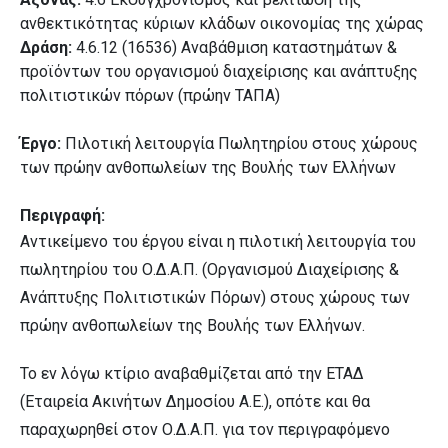
ανθεκτικότητας κύριων κλάδων οικονομίας της χώρας
Δράση:
4.6.12 (16536) Αναβάθμιση καταστημάτων &
προϊόντων του οργανισμού διαχείρισης και ανάπτυξης
πολιτιστικών πόρων (πρώην ΤΑΠΑ)
Έργο:
Πιλοτική λειτουργία Πωλητηρίου στους χώρους
των πρώην ανθοπωλείων της Βουλής των Ελλήνων
Περιγραφή:
Αντικείμενο του έργου είναι η πιλοτική λειτουργία του
πωλητηρίου του Ο.Δ.Α.Π. (Οργανισμού Διαχείρισης &
Ανάπτυξης Πολιτιστικών Πόρων) στους χώρους των
πρώην ανθοπωλείων της Βουλής των Ελλήνων.
Το εν λόγω κτίριο αναβαθμίζεται από την ΕΤΑΔ
(Εταιρεία Ακινήτων Δημοσίου Α.Ε.), οπότε και θα
παραχωρηθεί στον Ο.Δ.Α.Π. για τον περιγραφόμενο