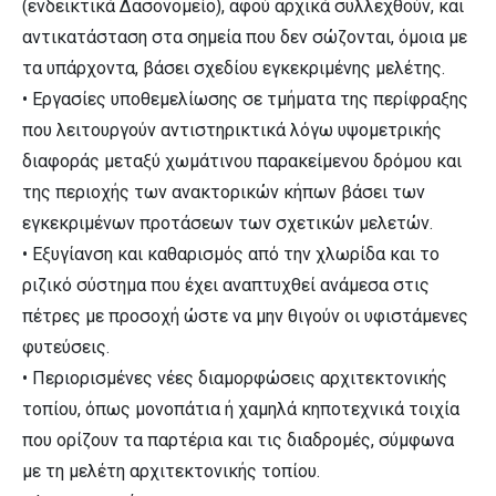
(ενδεικτικά Δασονομείο), αφού αρχικά συλλεχθούν, και
αντικατάσταση στα σημεία που δεν σώζονται, όμοια με
τα υπάρχοντα, βάσει σχεδίου εγκεκριμένης μελέτης.
• Εργασίες υποθεμελίωσης σε τμήματα της περίφραξης
που λειτουργούν αντιστηρικτικά λόγω υψομετρικής
διαφοράς μεταξύ χωμάτινου παρακείμενου δρόμου και
της περιοχής των ανακτορικών κήπων βάσει των
εγκεκριμένων προτάσεων των σχετικών μελετών.
• Εξυγίανση και καθαρισμός από την χλωρίδα και το
ριζικό σύστημα που έχει αναπτυχθεί ανάμεσα στις
πέτρες με προσοχή ώστε να μην θιγούν οι υφιστάμενες
φυτεύσεις.
• Περιορισμένες νέες διαμορφώσεις αρχιτεκτονικής
τοπίου, όπως μονοπάτια ή χαμηλά κηποτεχνικά τοιχία
που ορίζουν τα παρτέρια και τις διαδρομές, σύμφωνα
με τη μελέτη αρχιτεκτονικής τοπίου.