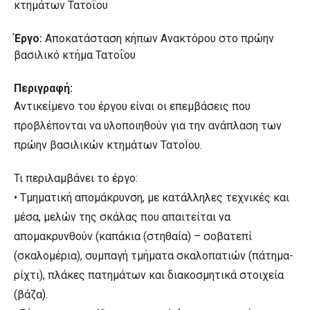
κτημάτων Τατοΐου
Έργο:
Αποκατάσταση κήπων Ανακτόρου στο πρώην
βασιλικό κτήμα Τατοΐου
Περιγραφή:
Αντικείμενο του έργου είναι οι επεμβάσεις που
προβλέπονται να υλοποιηθούν για την ανάπλαση των
πρώην βασιλικών κτημάτων ΤατοΪου.
Τι περιλαμβάνει το έργο:
• Τμηματική απομάκρυνση, με κατάλληλες τεχνικές και
μέσα, μελών της σκάλας που απαιτείται να
απομακρυνθούν (καπάκια (στηθαία) – σοβατεπί
(σκαλομέρια), συμπαγή τμήματα σκαλοπατιών (πάτημα-
ρίχτι), πλάκες πατημάτων και διακοσμητικά στοιχεία
(βάζα).