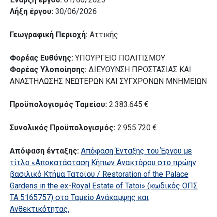
Λήξη έργου:
30/06/2026
Γεωγραφική Περιοχή:
Αττικής
Φορέας Ευθύνης:
ΥΠΟΥΡΓΕΙΟ ΠΟΛΙΤΙΣΜΟΥ
Φορέας Υλοποίησης:
ΔΙΕΥΘΥΝΣΗ ΠΡΟΣΤΑΣΙΑΣ ΚΑΙ
ΑΝΑΣΤΗΛΩΣΗΣ ΝΕΩΤΕΡΩΝ ΚΑΙ ΣΥΓΧΡΟΝΩΝ ΜΝΗΜΕΙΩΝ
Προϋπολογισμός Ταμείου:
2.383.645 €
Συνολικός Προϋπολογισμός:
2.955.720 €
Απόφαση ένταξης:
Απόφαση Ένταξης του Έργου με
τίτλο «Αποκατάσταση Κήπων Ανακτόρου στο πρώην
βασιλικό Κτήμα Τατοϊου / Restoration of the Palace
Gardens in the ex-Royal Estate of Tatoi» (κωδικός ΟΠΣ
ΤΑ 5165757) στο Ταμείο Ανάκαμψης και
Ανθεκτικότητας.