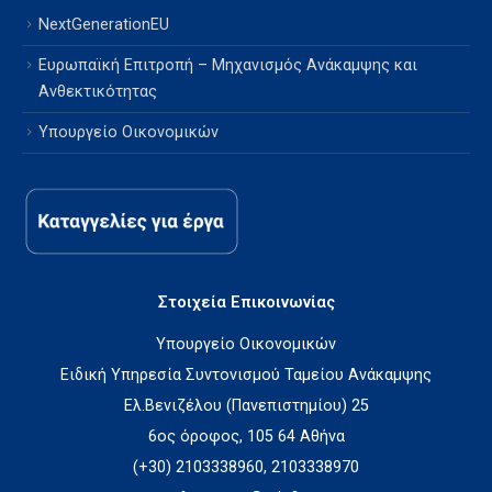
NextGenerationEU
Ευρωπαϊκή Επιτροπή – Μηχανισμός Ανάκαμψης και
Ανθεκτικότητας
Υπουργείο Οικονομικών
Στοιχεία Επικοινωνίας
Υπουργείο Οικονομικών
Ειδική Υπηρεσία Συντονισμού Ταμείου Ανάκαμψης
Ελ.Βενιζέλου (Πανεπιστημίου) 25
6ος όροφος, 105 64 Αθήνα
(+30) 2103338960, 2103338970