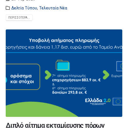
Δελτία Τύπου
,
Τελευταία Νέα
ΠΕΡΙΣΣΌΤΕΡΑ...
Διπλό αίτημα εκταμίευσης πόρων