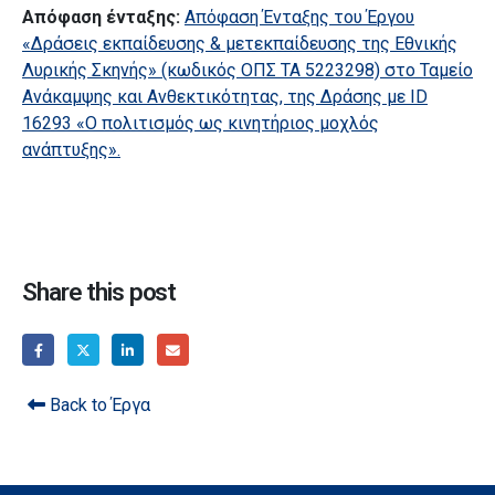
Απόφαση ένταξης:
Απόφαση Ένταξης του Έργου
«Δράσεις εκπαίδευσης & μετεκπαίδευσης της Εθνικής
Λυρικής Σκηνής» (κωδικός ΟΠΣ ΤΑ 5223298) στο Ταμείο
Ανάκαμψης και Ανθεκτικότητας, της Δράσης με ID
16293 «Ο πολιτισμός ως κινητήριος μοχλός
ανάπτυξης».
Share this post
Back to Έργα