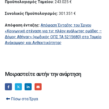
Προϋπολογισμός Ταμείου:
243.025 €
Συνολικός Προϋπολογισμός:
301.351 €
Απόφαση ένταξης:
Απόφαση Ένταξης του Έργου
«Κοινωνική στέγαση για τις πλέον ευάλωτες ομάδες –
Δήμος Αθήνας» (κωδικός ΟΠΣ ΤΑ 5215680) στο Ταμείο
Ανάκαμψης και Ανθεκτικότητας
Μοιραστείτε αυτήν την ανάρτηση
Πίσω στα Έργα