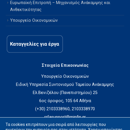
Ευρωπαϊκή Επιτροπή – Μηχανισμός Ανάκαμψης και
Ανθεκτικότητας
Υπουργείο Οικονομικών
Στοιχεία Επικοινωνίας
Υπουργείο Οικονομικών
Ειδική Υπηρεσία Συντονισμού Ταμείου Ανάκαμψης
Ελ.Βενιζέλου (Πανεπιστημίου) 25
6ος όροφος, 105 64 Αθήνα
(+30) 2103338960, 2103338970
rrfasupport@minfin.gr
Τα cookies επιτρέπουν μια σειρά από λειτουργίες που
ενισχύουν την εμπειρία σας στον ιστότοπο. Χρησιμοποιώντας