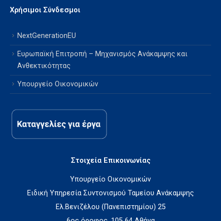
Χρήσιμοι Σύνδεσμοι
NextGenerationEU
Ευρωπαϊκή Επιτροπή – Μηχανισμός Ανάκαμψης και
Ανθεκτικότητας
Υπουργείο Οικονομικών
Στοιχεία Επικοινωνίας
Υπουργείο Οικονομικών
Ειδική Υπηρεσία Συντονισμού Ταμείου Ανάκαμψης
Ελ.Βενιζέλου (Πανεπιστημίου) 25
6ος όροφος, 105 64 Αθήνα