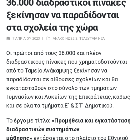
36.000 διαδραστικοί πίνακες
ξεκίνησαν να παραδίδονται
στα σχολεία της χώρα
7 ΑΠΡΙΛΊΟΥ 2023
ΑΝΑΚΟΙΝΏΣΕΙΣ
,
ΤΕΛΕΥΤΑΊΑ ΝΈΑ
Οι πρώτοι από τους 36.000 και πλέον
διαδραστικούς πίνακες που χρηματοδοτούνται
από το Ταμείο Ανάκαμψης ξεκίνησαν να
παραδίδονται σε αίθουσες σχολείων και θα
εγκατασταθούν στο σύνολο των τμημάτων
Γυμνασίων και Λυκείων της Επικράτειας, καθώς
και σε όλα τα τμήματα Ε΄ & ΣΤ΄ Δημοτικού.
Το έργο με τίτλο:
«Προμήθεια και εγκατάσταση
διαδραστικών συστημάτων
μάθησης»
εντάσσεται στο πλαίσιο του Εθνικού