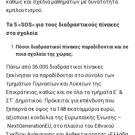
καθώς και σχέδια μαθημάτων με δυνατότητα
εμπλουτισμού.
Τα 5 «SOS» για τους διαδραστικούς πίνακες
στα σχολεία
Πόσοι διαδραστικοί πίνακες παραδίδονται και σε
ποια σχολεία της χώρας;
Πάνω από 36.000 διαδραστικοί πίνακες
ξεκίνησαν να παραδίδονται στο σύνολο των
τμημάτων Γυμνασίων και Λυκείων της
Επικράτειας, καθώς και σε όλα τα τμήματα Ε΄ &
ΣΤ΄ Δημοτικού. Πρόκειται για επένδυση που
ξεπερνά σε ύψος τα 148 εκατομμύρια ευρώ,
αξιοποιεί κονδύλια της Ευρωπαϊκής Ένωσης –
NextGenerationEU, στο πλαίσιο του Εθνικού
Σχεδίου Ανάκαμψης και Ανθεκτικότητας «Ελλάδα