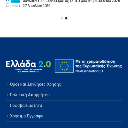
δανείων του προγράμματος «Σπίτι μου ΙΙ» η 2α Ιουνίου 2026
27 Απριλίου 2026
Όροι και Συνθήκες Χρήσης
Πολιτική Απορρήτου
Προσβασιμότητα
Χρήσιμα Έγγραφα